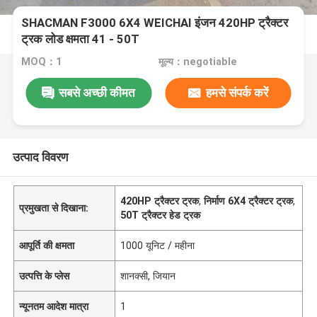
SHACMAN F3000 6X4 WEICHAI इंजन 420HP ट्रैक्टर
ट्रक लोड क्षमता 41 - 50T
MOQ：1
मूल्य：negotiable
सबसे अच्छी कीमत
हमसे संपर्क करें
उत्पाद विवरण
420HP ट्रैक्टर ट्रक
,
निर्माण 6X4 ट्रैक्टर ट्रक
,
प्रमुखता से दिखाना:
50T ट्रैक्टर हेड ट्रक
आपूर्ति की क्षमता
1000 यूनिट / महीना
उत्पत्ति के प्लेस
शानक्सी, जियान
न्यूनतम आदेश मात्रा
1