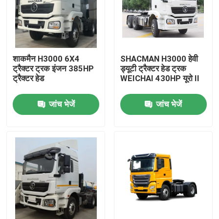
शाकमैन H3000 6X4
SHACMAN H3000 हेवी
ट्रैक्टर ट्रक इंजन 385HP
ड्यूटी ट्रैक्टर हेड ट्रक
ट्रैक्टर हेड
WEICHAI 430HP यूरो II
जांच भेजें
जांच भेजें
घर
उत्पाद
हमारे बारे में