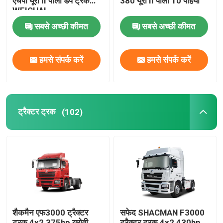
एचपी यूरो II पीला डंप ट्रक
380 यूरो II पीला 10 पहियों
WEICHAI
सबसे अच्छी कीमत
सबसे अच्छी कीमत
हमसे संपर्क करें
हमसे संपर्क करें
ट्रैक्टर ट्रक
(102)
शैकमैन एफ3000 ट्रैक्टर
सफेद SHACMAN F3000
ट्रक 4x2 375hp यूरोवी
ट्रैक्टर ट्रक 4x2 430hp