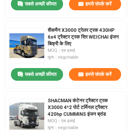
सबसे अच्छी कीमत
हमसे संपर्क करें
शैकमैन X3000 ट्रेलर ट्रक 430HP
6x4 ट्रैक्टर ट्रक सिर WEICHAI इंजन
बिक्री के लिए
MOQ：एक इकाई
मूल्य：negotiable
सबसे अच्छी कीमत
हमसे संपर्क करें
घर
SHACMAN कंटेनर ट्रैक्टर ट्रक
X3000 4*2 पोर्ट टर्मिनल ट्रैक्टर
उत्पाद
420hp CUMMINS इंजन ब्रांड
MOQ：एक इकाई
मूल्य：negotiable
हमारे बारे में