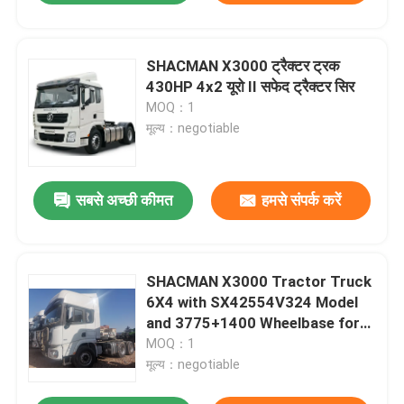
SHACMAN X3000 ट्रैक्टर ट्रक
430HP 4x2 यूरो II सफेद ट्रैक्टर सिर
MOQ：1
मूल्य：negotiable
सबसे अच्छी कीमत
हमसे संपर्क करें
SHACMAN X3000 Tractor Truck
6X4 with SX42554V324 Model
and 3775+1400 Wheelbase for
45～60/80 km/h Speed
MOQ：1
मूल्य：negotiable