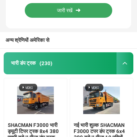
तेल टैंक ट्रक
संपीड़न कचरा ट्रक
अन्य श्रेणियों अमेरिका से
अर्ध ट्रेलर
भारी डंप ट्रक
(230)
SHACMAN F3000 भारी
नई भारी शुल्क SHACMAN
ड्यूटी टिपर ट्रक 8x4 380
F3000 टपर डंप ट्रक 6x4