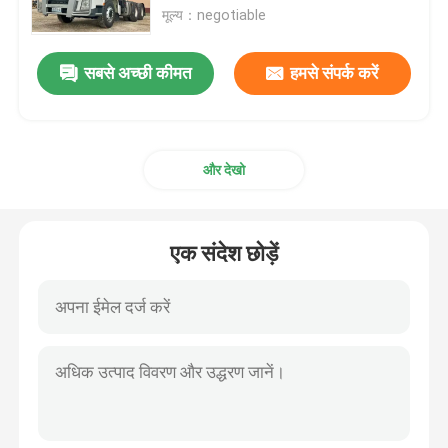
मूल्य：negotiable
ठेला ट्रक
सबसे अच्छी कीमत
हमसे संपर्क करें
कंक्रीट मिक्सर ट्रक
और देखो
क्रेन कार्गो ट्रक
विशेष ट्रक
एक संदेश छोड़ें
हल्का डंप ट्रक
वैन कार्गो ट्रक
पानी की टंकी ट्रक