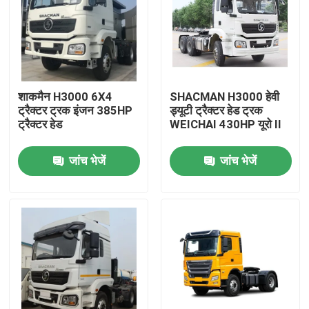
शाकमैन H3000 6X4
SHACMAN H3000 हेवी
ट्रैक्टर ट्रक इंजन 385HP
ड्यूटी ट्रैक्टर हेड ट्रक
ट्रैक्टर हेड
WEICHAI 430HP यूरो II
जांच भेजें
जांच भेजें
घर
उत्पाद
हमारे बारे में