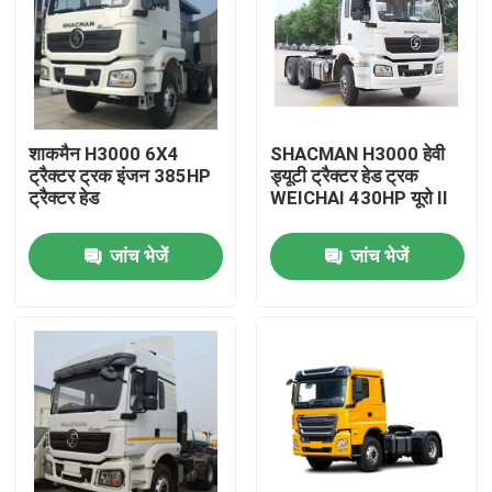
शाकमैन H3000 6X4
SHACMAN H3000 हेवी
ट्रैक्टर ट्रक इंजन 385HP
ड्यूटी ट्रैक्टर हेड ट्रक
ट्रैक्टर हेड
WEICHAI 430HP यूरो II
जांच भेजें
जांच भेजें
घर
उत्पाद
हमारे बारे में