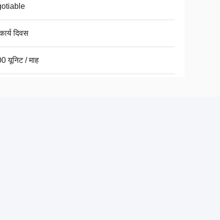
otiable
कार्य दिवस
0 यूनिट / माह