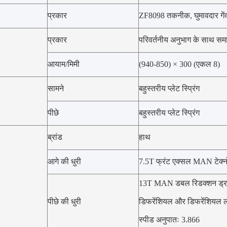
प्रकार
ZF8098 तकनीक, घुमावदार गेंद
प्रकार
परिवर्तनीय अनुभाग के साथ समान
आयाम/मिमी
(940-850) × 300 (एकल 8)
सामने
बहुस्तरीय प्लेट स्प्रिंग
पीछे
बहुस्तरीय प्लेट स्प्रिंग
ब्रांड
हाथ
आगे की धुरी
7.5T फ्रंट एक्सल MAN टेक्
13T MAN डबल रिडक्शन ड्राइ
पीछे की धुरी
डिफरेंशियल और डिफरेंशियल ल
स्पीड अनुपातः 3.866