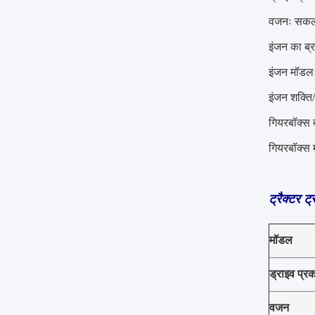
वजनः सकल
इंजन का ब
इंजन मॉड
इंजन शक्त
गियरबॉक्स ब
गियरबॉक्स
ट्रैक्टर ट
मॉडल
ड्राइव प्र
वजन