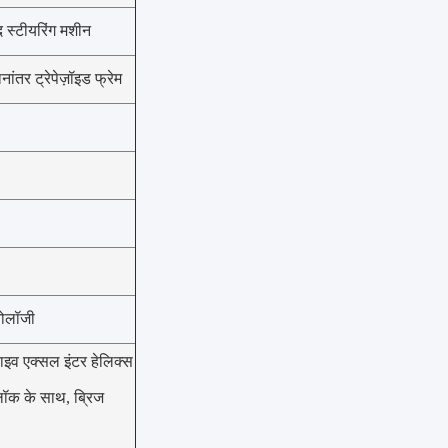
 स्टीयरिंग मशीन
ांतर ट्रेपेज़ॉइड फ्रेम
नोलॉजी
व एक्सल इंटर हेलिक्स
ॉक के साथ, ब्रिज