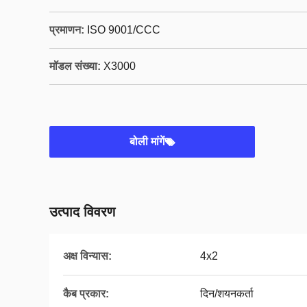
प्रमाणन:
ISO 9001/CCC
मॉडल संख्या:
X3000
बोली मांगें
उत्पाद विवरण
अक्ष विन्यास:
4x2
कैब प्रकार:
दिन/शयनकर्ता