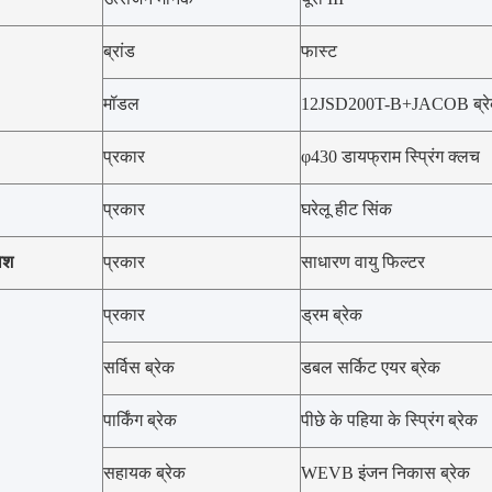
ब्रांड
फास्ट
मॉडल
12JSD200T-B+JACOB ब्र
प्रकार
φ430 डायफ्राम स्प्रिंग क्लच
प्रकार
घरेलू हीट सिंक
वेश
प्रकार
साधारण वायु फिल्टर
प्रकार
ड्रम ब्रेक
सर्विस ब्रेक
डबल सर्किट एयर ब्रेक
पार्किंग ब्रेक
पीछे के पहिया के स्प्रिंग ब्रेक
सहायक ब्रेक
WEVB इंजन निकास ब्रेक