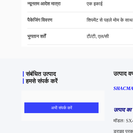
न्यूनतम आदेश मात्रा
एक इकाई
पैकेजिंग विवरण
शिपमेंट से पहले मोम के सा
भुगतान शर्तें
टी/टी, एल/सी
उत्पाद वर
संबंधित उत्पाद
हमसे संपर्क करें
SHACMAN 
अभी संपर्क करें
उत्पाद का
मॉडलः S
ड्राइव प्र