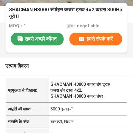
SHACMAN H3000 संपीड़न कचरा ट्रक 4x2 कचरा 300Hp
यूरो II
MOQ：1
मूल्य：negotiable
सबसे अच्छी कीमत
हमसे संपर्क करें
उत्पाद विवरण
SHACMAN H3000 कचरा डंप ट्रक
,
प्रमुखता से दिखाना:
कचरा डंप ट्रक 4x2
,
SHACMAN H3000 कचरा डंपर
आपूर्ति की क्षमता
5000 इकाइयाँ
उत्पत्ति के प्लेस
शानक्सी, जियान