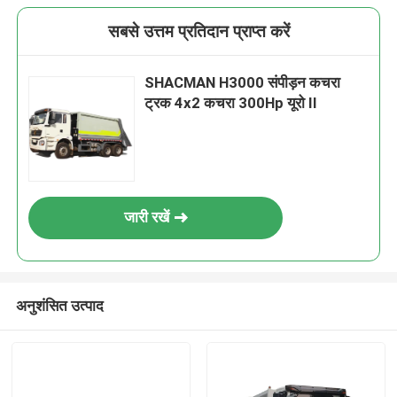
सबसे उत्तम प्रतिदान प्राप्त करें
SHACMAN H3000 संपीड़न कचरा
ट्रक 4x2 कचरा 300Hp यूरो II
जारी रखें
अनुशंसित उत्पाद