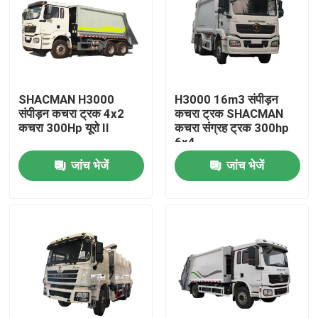
SHACMAN H3000
H3000 16m3 संपीड़न
संपीड़न कचरा ट्रक 4x2
कचरा ट्रक SHACMAN
कचरा 300Hp यूरो II
कचरा संग्रह ट्रक 300hp
6x4
जांच भेजें
जांच भेजें
घर
उत्पाद
हमारे बारे में