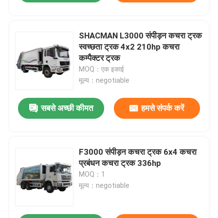
SHACMAN L3000 संपीड़न कचरा ट्रक
स्वच्छता ट्रक 4x2 210hp कचरा
कम्पैक्टर ट्रक
MOQ：एक इकाई
मूल्य：negotiable
सबसे अच्छी कीमत
हमसे संपर्क करें
F3000 संपीड़न कचरा ट्रक 6x4 कचरा
प्रबंधन कचरा ट्रक 336hp
MOQ：1
मूल्य：negotiable