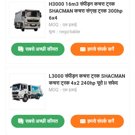
H3000 16m3 संपीड़न कचरा ट्रक
SHACMAN कचरा संग्रह ट्रक 300hp
6x4
MOQ：एक इकाई
मूल्य：negotiable
सबसे अच्छी कीमत
हमसे संपर्क करें
L3000 संपीड़न कचरा ट्रक SHACMAN
कचरा ट्रक 4x2 240hp यूरो II सफेद
MOQ：एक इकाई
सबसे अच्छी कीमत
हमसे संपर्क करें