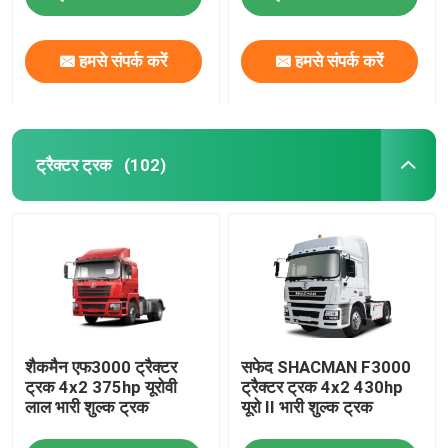
ठेला ट्रक
हमसे संपर्क करें
हमसे संपर्क करें
कंक्रीट मिक्सर ट्रक
ट्रैक्टर ट्रक
(102)
क्रेन कार्गो ट्रक
विशेष ट्रक
हल्का डंप ट्रक
शैकमैन एफ3000 ट्रैक्टर
सफेद SHACMAN F3000
वैन कार्गो ट्रक
ट्रक 4x2 375hp यूरोवी
ट्रैक्टर ट्रक 4x2 430hp
लाल भारी शुल्क ट्रक
यूरो II भारी शुल्क ट्रक
पानी की टंकी ट्रक