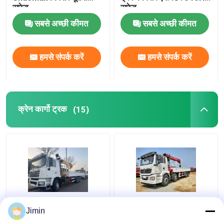
सफेद
सफेद
सबसे अच्छी कीमत
सबसे अच्छी कीमत
हमसे संपर्क करें
हमसे संपर्क करें
क्रेन कार्गो ट्रक
(15)
F3000 6x4 क्रेन ट्रक
SHACMAN H3000 क्रेन
Jimin
SHACMAN बूम ट्रक
कार्गो ट्रक 8x4 380hp