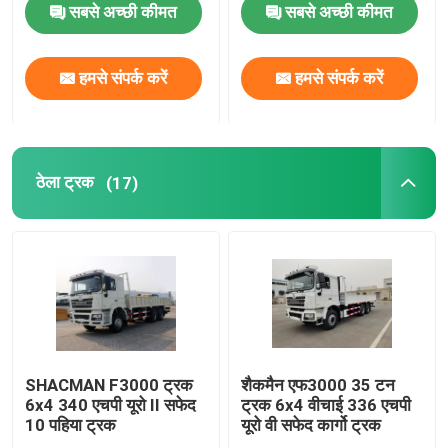
सबसे अच्छी कीमत
सबसे अच्छी कीमत
तेल टैंक ट्रक
हमसे संपर्क करें
हमसे संपर्क करें
संपीड़न कचरा ट्रक
अर्ध ट्रेलर
ठेला ट्रक
(17)
SHACMAN F3000 ट्रक
शैकमैन एफ3000 35 टन
6x4 340 एचपी यूरो II सफेद
ट्रक 6x4 वीचाई 336 एचपी
10 पहिया ट्रक
यूरो वी सफेद कार्गो ट्रक