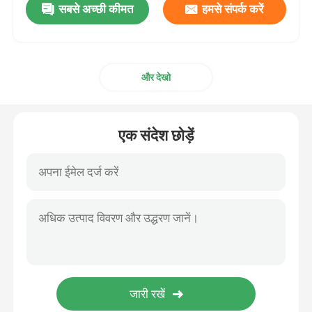
सबसे अच्छी कीमत
हमसे संपर्क करें
और देखो
एक संदेश छोड़ें
घर
उत्पाद
हमारे बारे में