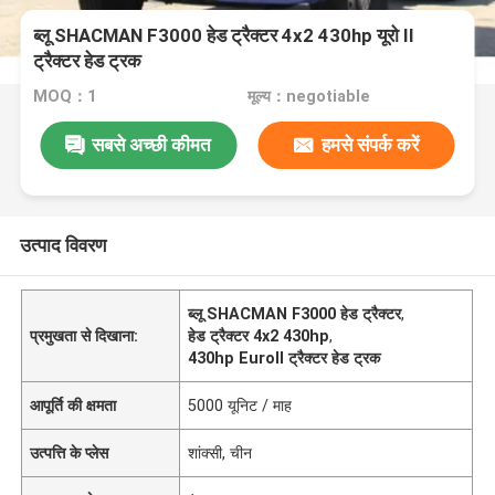
ब्लू SHACMAN F3000 हेड ट्रैक्टर 4x2 430hp यूरो II
ट्रैक्टर हेड ट्रक
MOQ：1
मूल्य：negotiable
सबसे अच्छी कीमत
हमसे संपर्क करें
उत्पाद विवरण
ब्लू SHACMAN F3000 हेड ट्रैक्टर
,
प्रमुखता से दिखाना:
हेड ट्रैक्टर 4x2 430hp
,
430hp EuroII ट्रैक्टर हेड ट्रक
आपूर्ति की क्षमता
5000 यूनिट / माह
उत्पत्ति के प्लेस
शांक्सी, चीन