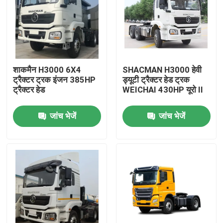
शाकमैन H3000 6X4
SHACMAN H3000 हेवी
ट्रैक्टर ट्रक इंजन 385HP
ड्यूटी ट्रैक्टर हेड ट्रक
ट्रैक्टर हेड
WEICHAI 430HP यूरो II
जांच भेजें
जांच भेजें
घर
उत्पाद
हमारे बारे में