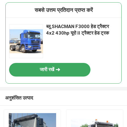
सबसे उत्तम प्रतिदान प्राप्त करें
ब्लू SHACMAN F3000 हेड ट्रैक्टर
4x2 430hp यूरो II ट्रैक्टर हेड ट्रक
जारी रखें
अनुशंसित उत्पाद