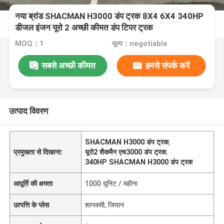
नया ब्रांड SHACMAN H3000 डंप ट्रक 8X4 6X4 340HP
डीजल इंजन यूरो 2 अच्छी कीमत डंप टिपर ट्रक
MOQ：1
मूल्य：negotiable
सबसे अच्छी कीमत
हमसे संपर्क करें
उत्पाद विवरण
SHACMAN H3000 डंप ट्रक
,
प्रमुखता से दिखाना:
यूरो2 शैकमैन एच3000 डंप ट्रक
,
340HP SHACMAN H3000 डंप ट्रक
आपूर्ति की क्षमता
1000 यूनिट / महीना
उत्पत्ति के प्लेस
शानक्सी, जियान