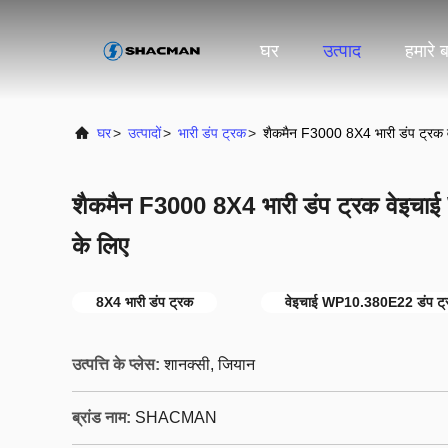
घर
उत्पाद
हमारे बा
घर
>
उत्पादों
>
भारी डंप ट्रक
>
शैकमैन F3000 8X4 भारी डंप ट्रक
शैकमैन F3000 8X4 भारी डंप ट्रक वेइचा
के लिए
8X4 भारी डंप ट्रक
वेइचाई WP10.380E22 डंप ट्
उत्पत्ति के प्लेस:
शानक्सी, जियान
ब्रांड नाम:
SHACMAN