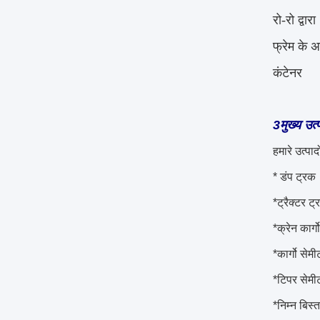
रो-रो द्वारा
फ्रेम के 
कंटेनर
3मुख्य उत्
हमारे उत्पादो
* डंप ट्रक
*ट्रैक्टर ट
*क्रेन कार्ग
*कार्गो सेमी
*टिपर सेमीट
*निम्न बिस्त