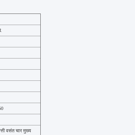
R
50
्ती वसंत चार मुख्य