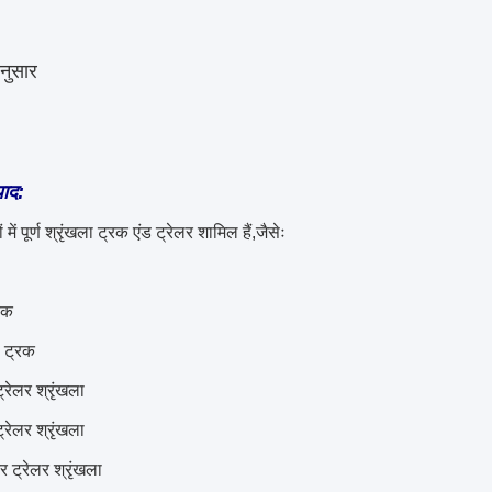
अनुसार
पाद:
ं में पूर्ण श्रृंखला ट्रक एंड ट्रेलर शामिल हैं,जैसेः
्रक
ो ट्रक
ट्रेलर श्रृंखला
्रेलर श्रृंखला
र ट्रेलर श्रृंखला