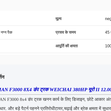
मूल्य
neg
 नग्न पैक
प्रसव के समय
45 
आपूर्ति की क्षमता
100
्णन
N F3000 8X4 डंप ट्रक WEICHAI 380HP यूरो II 12.0
F3000 8x4 डंप ट्रक खनन कार्य के लिए डिजाइन, छोटे आकार अंतर आ
 सुधार. और बड़े पैटर्न पहनने प्रतिरोधीटायर,चढ़ाई और ब्रेक क्षमता में सुधार