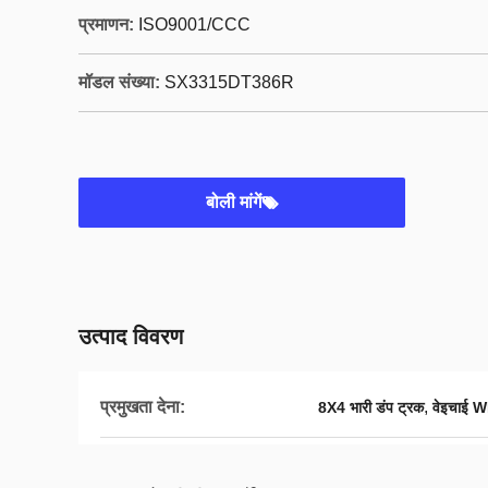
प्रमाणन:
ISO9001/CCC
मॉडल संख्या:
SX3315DT386R
बोली मांगें
उत्पाद विवरण
प्रमुखता देना:
,
8X4 भारी डंप ट्रक
वेइचाई 