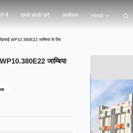
रे में
हमसे संपर्क करें
आयोजन
Hindi
 वेइचाई WP10.380E22 जाम्बिया के लिए
ई WP10.380E22 जाम्बिया
रक