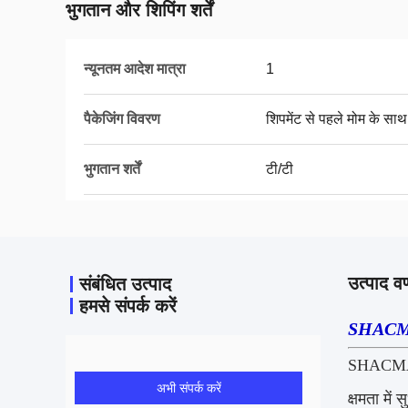
भुगतान और शिपिंग शर्तें
न्यूनतम आदेश मात्रा
1
पैकेजिंग विवरण
शिपमेंट से पहले मोम के साथ
भुगतान शर्तें
टी/टी
उत्पाद वर
संबंधित उत्पाद
हमसे संपर्क करें
SHACMA
SHACMAN 
अभी संपर्क करें
क्षमता में