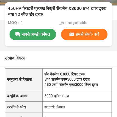
450HP फैक्टरी प्रत्यक्ष बिक्री शैकमैन X3000 8*4 टपर ट्रक
नया 12 व्हील डंप ट्रक
MOQ：1
मूल्य：negotiable
सबसे अच्छी कीमत
हमसे संपर्क करें
उत्पाद विवरण
डंप शैकमैन X3000 टिपर ट्रक
,
प्रमुखता से दिखाना:
8*4 शैकमैन एक्स3000 टपर ट्रक
,
450 एचपी शैकमैन एक्स3000 टिपर ट्रक
आपूर्ति की क्षमता
5000 यूनिट / माह
उत्पत्ति के प्लेस
शानक्सी, जियान