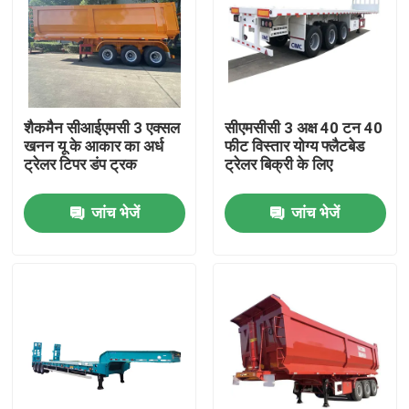
शैकमैन सीआईएमसी 3 एक्सल
सीएमसीसी 3 अक्ष 40 टन 40
खनन यू के आकार का अर्ध
फीट विस्तार योग्य फ्लैटबेड
ट्रेलर टिपर डंप ट्रक
ट्रेलर बिक्री के लिए
जांच भेजें
जांच भेजें
घर
उत्पाद
हमारे बारे में