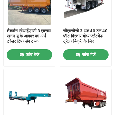
शैकमैन सीआईएमसी 3 एक्सल
सीएमसीसी 3 अक्ष 40 टन 40
खनन यू के आकार का अर्ध
फीट विस्तार योग्य फ्लैटबेड
ट्रेलर टिपर डंप ट्रक
ट्रेलर बिक्री के लिए
जांच भेजें
जांच भेजें
घर
उत्पाद
हमारे बारे में