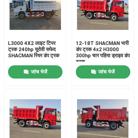
L3000 4X2 लाइट टिपर
12-18T SHACMAN भारी
ट्रक 240hp यूरोवी सफेद
डंप ट्रक 4x2 H3000
SHACMAN रियर डंप ट्रक
300hp चार पहिया ड्राइव डंप
ट्रक
जांच भेजें
जांच भेजें
घर
उत्पाद
हमारे बारे में