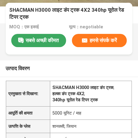
SHACMAN H3000 लाइट डंप ट्रक 4X2 340hp यूरोल रेड
टिपर ट्रक
MOQ：एक इकाई
मूल्य：negotiable
सबसे अच्छी कीमत
हमसे संपर्क करें
उत्पाद विवरण
SHACMAN H3000 लाइट डंप ट्रक
,
प्रमुखता से दिखाना:
हल्का डंप ट्रक 4X2
,
340hp यूरोल रेड टिपर ट्रक
आपूर्ति की क्षमता
5000 यूनिट / माह
उत्पत्ति के प्लेस
शानक्सी, जियान