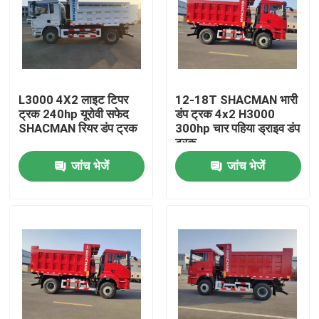
L3000 4X2 लाइट टिपर
12-18T SHACMAN भारी
ट्रक 240hp यूरोवी सफेद
डंप ट्रक 4x2 H3000
SHACMAN रियर डंप ट्रक
300hp चार पहिया ड्राइव डंप
ट्रक
जांच भेजें
जांच भेजें
घर
उत्पाद
हमारे बारे में