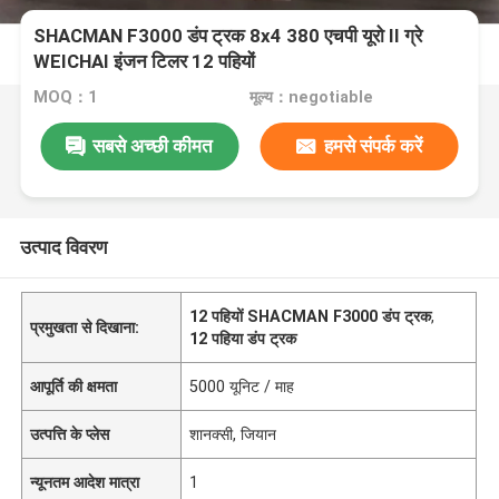
SHACMAN F3000 डंप ट्रक 8x4 380 एचपी यूरो II ग्रे
WEICHAI इंजन टिलर 12 पहियों
MOQ：1
मूल्य：negotiable
सबसे अच्छी कीमत
हमसे संपर्क करें
उत्पाद विवरण
12 पहियों SHACMAN F3000 डंप ट्रक
,
प्रमुखता से दिखाना:
12 पहिया डंप ट्रक
आपूर्ति की क्षमता
5000 यूनिट / माह
उत्पत्ति के प्लेस
शानक्सी, जियान
न्यूनतम आदेश मात्रा
1