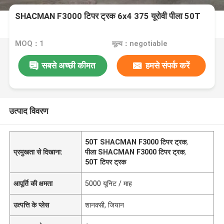
SHACMAN F3000 टिपर ट्रक 6x4 375 यूरोवी पीला 50T
MOQ：1
मूल्य：negotiable
सबसे अच्छी कीमत
हमसे संपर्क करें
उत्पाद विवरण
50T SHACMAN F3000 टिपर ट्रक
,
प्रमुखता से दिखाना:
पीला SHACMAN F3000 टिपर ट्रक
,
50T टिपर ट्रक
आपूर्ति की क्षमता
5000 यूनिट / माह
उत्पत्ति के प्लेस
शानक्सी, जियान