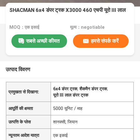
SHACMAN 6x4 डंपर ट्रक X3000 460 एचपी यूरो III लाल
MOQ：एक इकाई
मूल्य：negotiable
सबसे अच्छी कीमत
हमसे संपर्क करें
उत्पाद विवरण
6x4 डंपर ट्रक
,
शैकमैन डंपर ट्रक
,
प्रमुखता से दिखाना:
यूरो III लाल डंपर ट्रक
आपूर्ति की क्षमता
5000 यूनिट / माह
उत्पत्ति के प्लेस
शानक्सी, जियान
न्यूनतम आदेश मात्रा
एक इकाई